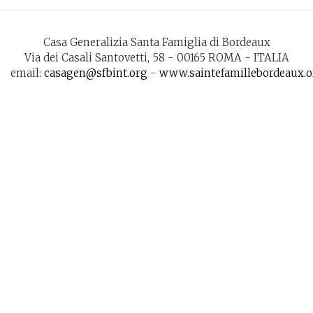
Casa Generalizia Santa Famiglia di Bordeaux
Via dei Casali Santovetti, 58 - 00165 ROMA - ITALIA
email:
casagen@sfbint.org
-
www.saintefamillebordeaux.o