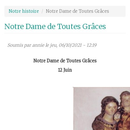
Aller
au
Notre histoire
Notre Dame de Toutes Grâces
contenu
principal
Notre Dame de Toutes Grâces
Soumis par
annie
le jeu, 06/10/2021 - 12:19
Notre Dame de Toutes Grâces
12 Juin