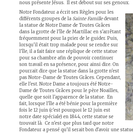
nous présente Jésus. Il est debout sur ses genoux.
Notre Fondateur a écrit ses Règles pour les
différents groupes de la
Sainte Famille
devant
la statue de Notre Dame de Toutes Grâces
dans la grotte de l'île de Martillac en s'arrêtant
fréquemment pour la prier de le guider. Puis,
lorsqu'il était trop malade pour se rendre sur
l'île, il a fait faire une réplique de cette statue
pour sa chambre afin de pouvoir continuer
son travail en sa présence, pour ainsi dire. On
pourrait dire que la statue dans la grotte n'est
pas Notre-Dame de Toutes Grâces. Cependant,
elle l'est. Notre Dame a toujours été Notre-
Dame de Toutes Grâces pour le père Noailles,
quelle que soit l'apparence de la statue. En
fait, lorsque l'île a été bénie pour la première
fois le 12 juin (c'est pourquoi le 12 juin est
notre date spéciale) en 1844, cette statue se
trouvait là. Ce n'est que plus tard que notre
Fondateur a pensé qu'il serait bon d'avoir une stat