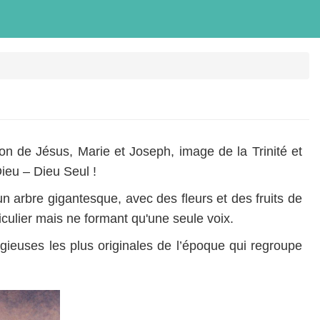
ion de Jésus, Marie et Joseph, image de la Trinité et
Dieu – Dieu Seul !
n arbre gigantesque, avec des fleurs et des fruits de
culier mais ne formant qu'une seule voix.
igieuses les plus originales de l’époque qui regroupe