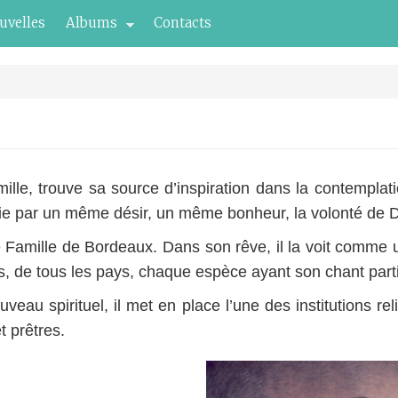
uvelles
Albums
Contacts
ille, trouve sa source d’inspiration dans la contemplat
 unie par un même désir, un même bonheur, la volonté de 
te Famille de Bordeaux. Dans son rêve, il la voit comme u
rs, de tous les pays, chaque espèce ayant son chant parti
eau spirituel, il met en place l’une des institutions rel
et prêtres.