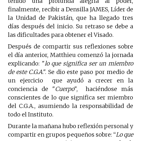
tenido una profunda alegría al poder,
finalmente, recibir a Densilla JAMES, Líder de
la Unidad de Pakistán, que ha llegado tres
días después del inicio. Su retraso se debe a
las dificultades para obtener el Visado.
Después de compartir sus reflexiones sobre
el día anterior, Matthieu comenzó la jornada
explicando: "
lo que significa ser un miembro
de este C.G.A
.". Se dio este paso por medio de
un ejercicio que ayudó a crecer en la
conciencia de "
Cuerpo
", haciéndose más
conscientes de lo que significa ser miembro
del C.G.A., asumiendo la responsabilidad de
todo el Instituto.
Durante la mañana hubo reflexión personal y
compartir en grupos pequeños sobre: “
Lo que