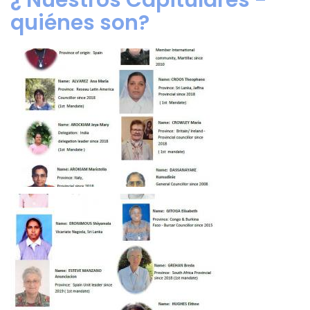
¿ Nuestros Capitulares -
quiénes son?