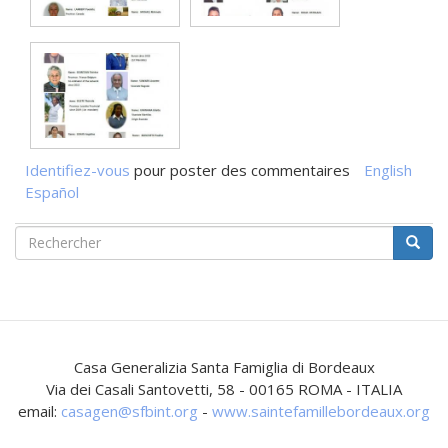
Identifiez-vous
pour poster des commentaires
English
Español
Formulaire
de
Rechercher
recherche
Casa Generalizia Santa Famiglia di Bordeaux
Via dei Casali Santovetti, 58 - 00165 ROMA - ITALIA
email:
casagen@sfbint.org
-
www.saintefamillebordeaux.org