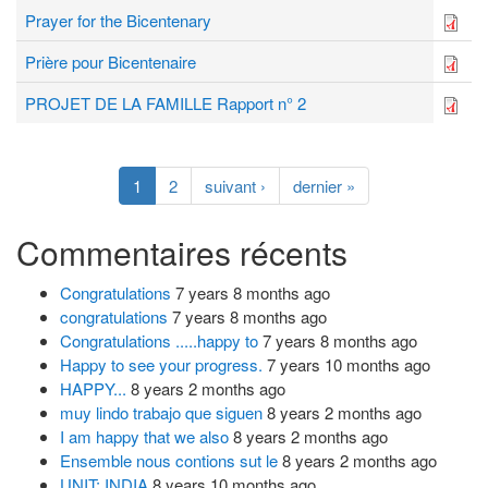
Prayer for the Bicentenary
Prière pour Bicentenaire
PROJET DE LA FAMILLE Rapport n° 2
1
2
suivant ›
dernier »
Commentaires récents
Congratulations
7 years 8 months ago
congratulations
7 years 8 months ago
Congratulations .....happy to
7 years 8 months ago
Happy to see your progress.
7 years 10 months ago
HAPPY...
8 years 2 months ago
muy lindo trabajo que siguen
8 years 2 months ago
I am happy that we also
8 years 2 months ago
Ensemble nous contions sut le
8 years 2 months ago
UNIT: INDIA
8 years 10 months ago