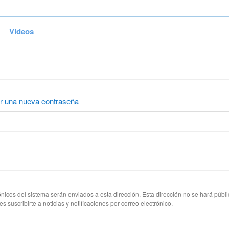
Videos
ar una nueva contraseña
ónicos del sistema serán enviados a esta dirección. Esta dirección no se hará públi
s suscribirte a noticias y notificaciones por correo electrónico.