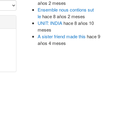
años 2 meses
Ensemble nous contions sut
le
hace 8 años 2 meses
UNIT: INDIA
hace 8 años 10
meses
A sister friend made this
hace 9
años 4 meses