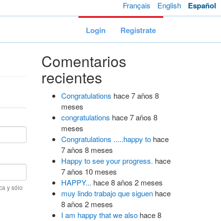
Français
English
Español
Login
Regístrate
Comentarios
recientes
Congratulations
hace 7 años 8
meses
congratulations
hace 7 años 8
meses
Congratulations .....happy to
hace
7 años 8 meses
Happy to see your progress.
hace
7 años 10 meses
HAPPY...
hace 8 años 2 meses
ca y sólo
muy lindo trabajo que siguen
hace
8 años 2 meses
I am happy that we also
hace 8