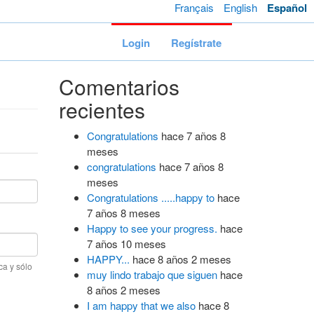
Français
English
Español
Login
Regístrate
Comentarios
recientes
Congratulations
hace 7 años 8
meses
congratulations
hace 7 años 8
meses
Congratulations .....happy to
hace
7 años 8 meses
Happy to see your progress.
hace
7 años 10 meses
HAPPY...
hace 8 años 2 meses
ca y sólo
muy lindo trabajo que siguen
hace
8 años 2 meses
I am happy that we also
hace 8